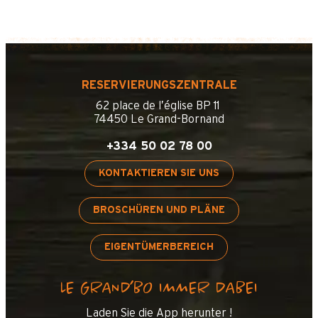
RESERVIERUNGSZENTRALE
62 place de l’église BP 11
74450 Le Grand-Bornand
+334 50 02 78 00
KONTAKTIEREN SIE UNS
BROSCHÜREN UND PLÄNE
EIGENTÜMERBEREICH
LE GRAND’BO IMMER DABEI
Laden Sie die App herunter !