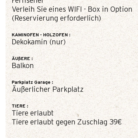
Fernseher
Verleih Sie eines WIFI - Box in Option
(Reservierung erforderlich)
KAMINOFEN - HOLZOFEN
:
Dekokamin (nur)
ÄUßERE
:
Balkon
Parkplatz Garage
:
Äußerlicher Parkplatz
TIERE
:
Tiere erlaubt
Tiere erlaubt gegen Zuschlag
39€