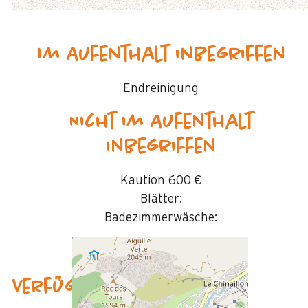
Im Aufenthalt inbegriffen
Endreinigung
Nicht im Aufenthalt
inbegriffen
Kaution
600 €
Blätter:
Badezimmerwäsche:
Verfügbarkeit & Preise