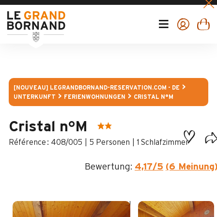
[NOUVEAU] LEGRANDBORNAND-RESERVATION.COM - DE
UNTERKUNFT
FERIENWOHNUNGEN
CRISTAL N°M
Cristal n°M
:
408/005
5 Personen
1 Schlafzimmer
Bewertung:
4,17
/5
(6 Meinung