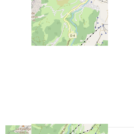
ENTFERNT :