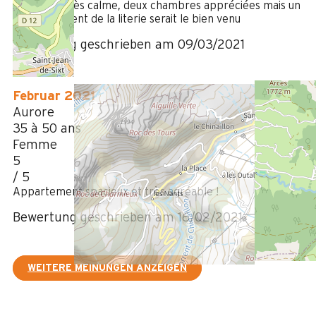
Belle vue, très calme, deux chambres appréciées mais un
remplacement de la literie serait le bien venu
Bewertung geschrieben am 09/03/2021
Februar 2021
Aurore
35 à 50 ans
Femme
5
/ 5
Appartement spacieux et très agréable !
Bewertung geschrieben am 16/02/2021
WEITERE MEINUNGEN ANZEIGEN