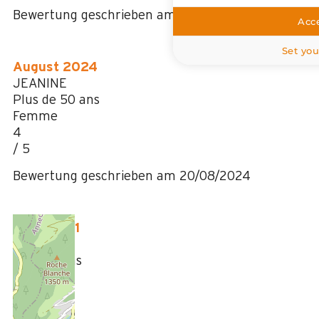
Bewertung geschrieben am 25/12/2024
Acce
Set you
August 2024
JEANINE
Plus de 50 ans
Femme
4
/ 5
Bewertung geschrieben am 20/08/2024
März 2021
Celine
35 à 50 ans
Femme
3
/ 5