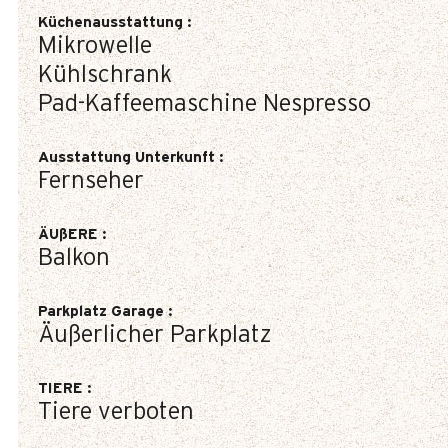
Küchenausstattung
:
Mikrowelle
Kühlschrank
Pad-Kaffeemaschine
Nespresso
Ausstattung Unterkunft
:
Fernseher
ÄUßERE
:
Balkon
Parkplatz Garage
:
Äußerlicher Parkplatz
TIERE
:
Tiere verboten