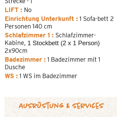
Strecke - 1
LIFT
:
No
Einrichtung Unterkunft
:
1 Sofa-bett 2
Personen
140 cm
Schlafzimmer 1
:
Schlafzimmer-
1 Stockbett (2 x 1 Person)
Kabine
2x90cm
Badezimmer
:
1
Badezimmer mit 1
Dusche
WS
:
1
WS im Badezimmer
Ausrüstung & Services