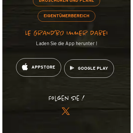
BROSCHÜREN UND PLÄNE
EIGENTÜMERBEREICH
LE GRAND’BO IMMER DABEI
Laden Sie die App herunter !
APPSTORE
GOOGLE PLAY
Folgen Sie !