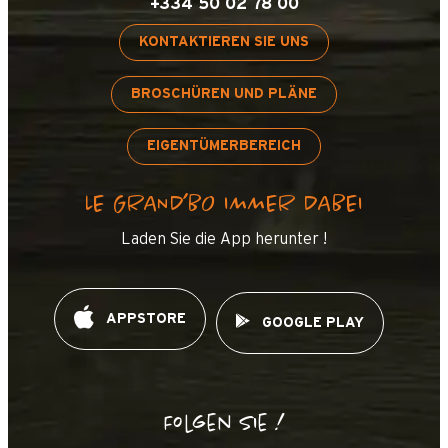
+334 50 02 78 00
KONTAKTIEREN SIE UNS
BROSCHÜREN UND PLÄNE
EIGENTÜMERBEREICH
LE GRAND’BO IMMER DABEI
Laden Sie die App herunter !
APPSTORE
GOOGLE PLAY
Folgen Sie !