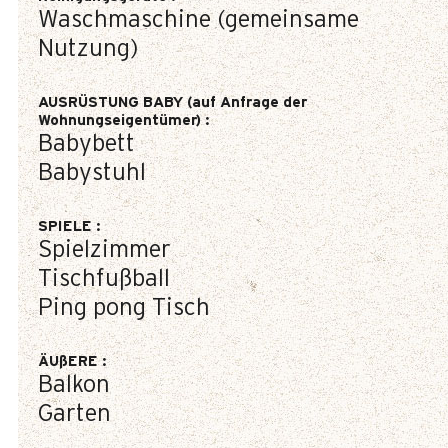
Waschmaschine (gemeinsame
Nutzung)
AUSRÜSTUNG BABY (auf Anfrage der
Wohnungseigentümer)
:
Babybett
Babystuhl
SPIELE
:
Spielzimmer
Tischfußball
Ping pong Tisch
ÄUßERE
:
Balkon
Garten