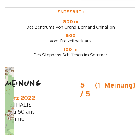
ENTFERNT :
800 m
Des Zentrums von Grand-Bornand Chinaillon
800
vom Freizeitpark aus
100 m
Des Stoppens Schiffchen im Sommer
Meinung
5
(
1
Meinung
/ 5
März 2022
NATHALIE
35 à 50 ans
Femme
5
/ 5