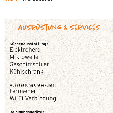
Ausrüstung & Services
Küchenausstattung
:
Elektroherd
Mikrowelle
Geschirrspüler
Kühlschrank
Ausstattung Unterkunft
:
Fernseher
Wi-Fi-Verbindung
Reinigungsgeräte
: