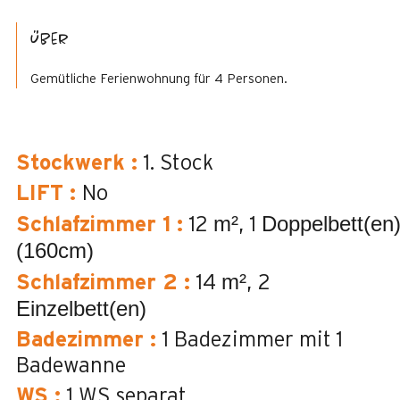
Über
Gemütliche Ferienwohnung für 4 Personen.
Stockwerk
:
1. Stock
LIFT
:
No
m²
Doppelbett(en
Schlafzimmer 1
:
12
1
(160cm)
m²
Schlafzimmer 2
:
14
2
Einzelbett(en)
Badezimmer
:
1
Badezimmer mit 1
Badewanne
WS
:
1
WS separat