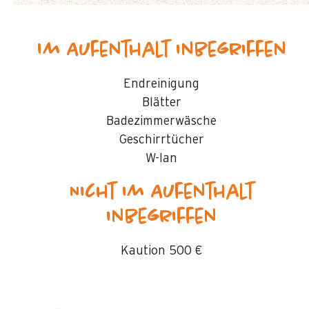
Im Aufenthalt inbegriffen
Endreinigung
Blätter
Badezimmerwäsche
Geschirrtücher
W-lan
Nicht im Aufenthalt
inbegriffen
Kaution
500 €