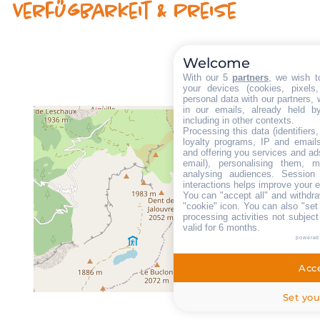
Verfügbarkeit & Preise
Welcome
With our 5
partners
, we wish t
your devices (cookies, pixels
personal data with our partners, 
in our emails, already held b
including in other contexts.
Processing this data (identifier
loyalty programs, IP and emails,
and offering you services and ad
email), personalising them, m
analysing audiences. Session
interactions helps improve your 
You can "accept all" and withdra
"cookie" icon
. You can also "set
processing activities not subjec
valid for 6 months.
powered
Acce
Set you