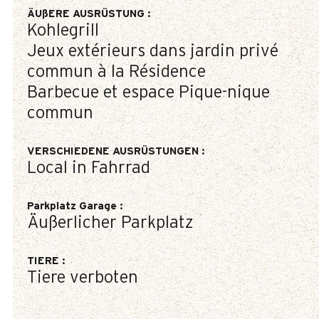
ÄUßERE AUSRÜSTUNG
:
Kohlegrill
Jeux extérieurs dans jardin privé
commun à la Résidence
Barbecue et espace Pique-nique
commun
VERSCHIEDENE AUSRÜSTUNGEN
:
Local in Fahrrad
Parkplatz Garage
:
Äußerlicher Parkplatz
TIERE
:
Tiere verboten