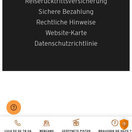
Reiserücktrittsversicherung
Sichere Bezahlung
Rechtliche Hinweise
Website-Karte
Datenschutzrichtlinie
+334 50 02 78 06
WEBCAMS
GEÖFFNETE PISTEN
BRAUCHEN SIE HILFE ?