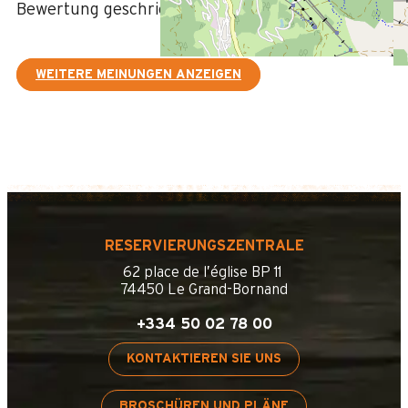
Bewertung geschrieben am 26/12/2024
WEITERE MEINUNGEN ANZEIGEN
RESERVIERUNGSZENTRALE
62 place de l’église BP 11
74450 Le Grand-Bornand
+334 50 02 78 00
KONTAKTIEREN SIE UNS
BROSCHÜREN UND PLÄNE