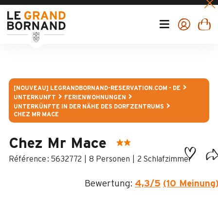
[NOUVEAU] LEGRANDBORNAND-RESERVATION.COM - DE
UNTERKUNFT
FERIENWOHNUNGEN
UNTERKÜNFTE IN DER NÄHE DES DORFZENTRUMS
CHEZ MR MACE
Chez Mr Mace
:
5632772
8 Personen
2 Schlafzimmer
Bewertung:
4,3
/5
(10 Meinung