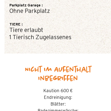
Parkplatz Garage
:
Ohne Parkplatz
TIERE
:
Tiere erlaubt
1 Tierisch Zugelassenes
Nicht im Aufenthalt
inbegriffen
Kaution
600 €
Endreinigung:
Blätter: