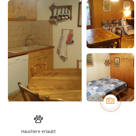
Haustiere erlaubt