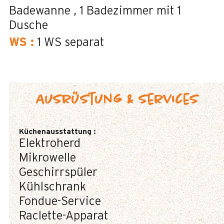
Badewanne
1
Badezimmer mit 1
Dusche
WS
:
1
WS separat
Ausrüstung & Services
Küchenausstattung
:
Elektroherd
Mikrowelle
Geschirrspüler
Kühlschrank
Fondue-Service
Raclette-Apparat