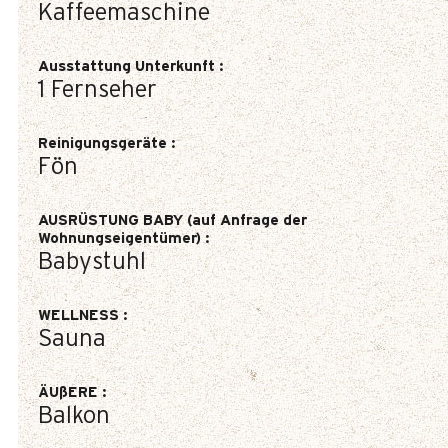
Kaffeemaschine
Ausstattung Unterkunft
:
1
Fernseher
Reinigungsgeräte
:
Fön
AUSRÜSTUNG BABY (auf Anfrage der
Wohnungseigentümer)
:
Babystuhl
WELLNESS
:
Sauna
ÄUßERE
:
Balkon