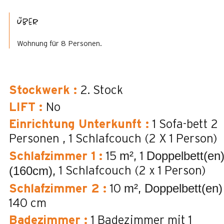
Über
Wohnung für 8 Personen.
Stockwerk
:
2. Stock
LIFT
:
No
Einrichtung Unterkunft
:
1 Sofa-bett 2
Personen
1 Schlafcouch (2 X 1 Person)
m²
Doppelbett(en
Schlafzimmer 1
:
15
1
(160cm)
1 Schlafcouch (2 x 1 Person)
m²
Doppelbett(en)
Schlafzimmer 2
:
10
140 cm
Badezimmer
:
1
Badezimmer mit 1