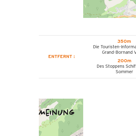
350m
Die Touristen-Informa
Grand-Bornand V
ENTFERNT :
200m
Des Stoppens Schif
Sommer
Meinung
Juli 2026
Pascale