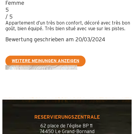
Femme
5
/ 5
Appartement d’un très bon confort, décoré avec très bon
goût, bien équipé. Très bien situé avec vue sur les pistes.
Bewertung geschrieben am 20/03/2024
WEITERE MEINUNGEN ANZEIGEN
RESERVIERUNGSZENTRALE
62 place de l’église BP 11
74450 Le Grand-Bornand