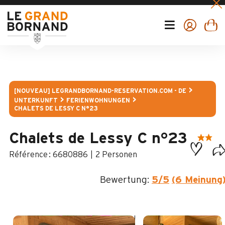
[NOUVEAU] LEGRANDBORNAND-RESERVATION.COM - DE
UNTERKUNFT
FERIENWOHNUNGEN
CHALETS DE LESSY C N°23
Chalets de Lessy C n°23
:
6680886
2 Personen
Bewertung:
5
/5
(6 Meinung