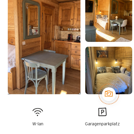
W-lan
Garagenparkplatz