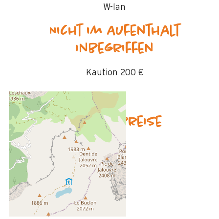
W-lan
Nicht im Aufenthalt
inbegriffen
Kaution
200 €
Verfügbarkeit & Preise