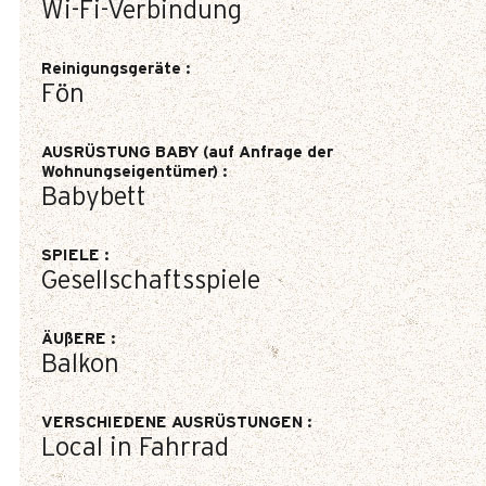
Wi-Fi-Verbindung
Reinigungsgeräte
:
Fön
AUSRÜSTUNG BABY (auf Anfrage der
Wohnungseigentümer)
:
Babybett
SPIELE
:
Gesellschaftsspiele
ÄUßERE
:
Balkon
VERSCHIEDENE AUSRÜSTUNGEN
:
Local in Fahrrad