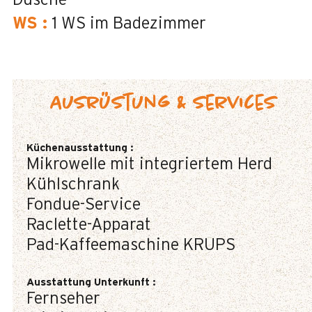
Dusche
WS
:
1
WS im Badezimmer
Ausrüstung & Services
Küchenausstattung
:
Mikrowelle mit integriertem Herd
Kühlschrank
Fondue-Service
Raclette-Apparat
Pad-Kaffeemaschine
KRUPS
Ausstattung Unterkunft
:
Fernseher