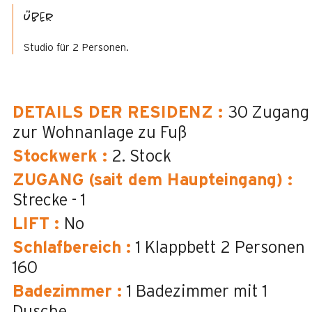
Über
Studio für 2 Personen.
DETAILS DER RESIDENZ
:
30
Zugang
zur Wohnanlage zu Fuß
Stockwerk
:
2. Stock
ZUGANG (sait dem Haupteingang)
:
Strecke - 1
LIFT
:
No
Schlafbereich
:
1 Klappbett 2 Personen
160
Badezimmer
:
1
Badezimmer mit 1