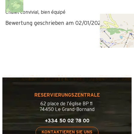
/ 5
Chalet convivial, bien équipé
Bewertung geschrieben am 02/01/2024
RESERVIERUNGSZENTRALE
62 place de l’église BP 11
74450 Le Grand-Bornand
+334 50 02 78 00
KONTAKTIEREN SIE UNS