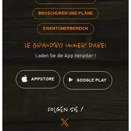
BROSCHÜREN UND PLÄNE
EIGENTÜMERBEREICH
LE GRAND’BO IMMER DABEI
Laden Sie die App herunter !
APPSTORE
GOOGLE PLAY
Folgen Sie !