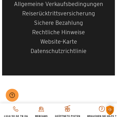
Allgemeine Verkaufsbedingungen
Reiserücktrittsversicherung
Sichere Bezahlung
Rechtliche Hinweise
Website-Karte
Datenschutzrichtlinie
+334 50 02 78 06
WEBCAMS
GEÖFFNETE PISTEN
BRAUCHEN SIE HILFE ?