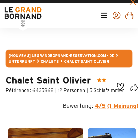
[NOUVEAU] LEGRANDBORNAND-RESERVATION.COM - DE
UNTERKUNFT
CHALETS
CHALET SAINT OLIVIER
Chalet Saint Olivier
:
6435868
12 Personen
5 Schlafzimmer
Bewertung:
4
/5
(1 Meinung