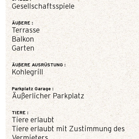
Gesellschaftsspiele
ÄUßERE
:
Terrasse
Balkon
Garten
ÄUßERE AUSRÜSTUNG
:
Kohlegrill
Parkplatz Garage
:
Äußerlicher Parkplatz
TIERE
:
Tiere erlaubt
Tiere erlaubt mit Zustimmung des
Vermieters