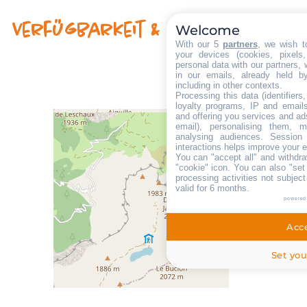
Verfügbarkeit & Preise
Welcome
With our 5
partners
, we wish t
your devices (cookies, pixels
personal data with our partners, 
in our emails, already held b
including in other contexts.
Processing this data (identifier
loyalty programs, IP and emails,
and offering you services and ad
email), personalising them, m
analysing audiences. Session
interactions helps improve your 
You can "accept all" and withdra
"cookie" icon
. You can also "set
processing activities not subjec
valid for 6 months.
powered
Acce
Set you