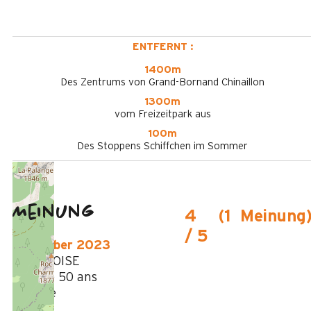
ENTFERNT :
1400m
Des Zentrums von Grand-Bornand Chinaillon
1300m
vom Freizeitpark aus
100m
Des Stoppens Schiffchen im Sommer
Meinung
4
(
1
Meinung
/ 5
Dezember 2023
FRANCOISE
Plus de 50 ans
Femme
4