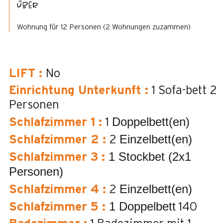
Über
Wohnung fûr 12 Personen (2 Wohnungen zuzammen)
LIFT
:
No
Einrichtung Unterkunft
:
1 Sofa-bett 2
Personen
Doppelbett(en)
Schlafzimmer 1
:
1
Einzelbett(en)
Schlafzimmer 2
:
2
1 Stockbet (2x1
Schlafzimmer 3
:
Personen)
Einzelbett(en)
Schlafzimmer 4
:
2
1 Doppelbett
Schlafzimmer 5
:
140