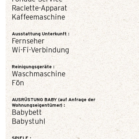
Raclette-Apparat
Kaffeemaschine
Ausstattung Unterkunft
:
Fernseher
Wi-Fi-Verbindung
Reinigungsgeräte
:
Waschmaschine
Fön
AUSRÜSTUNG BABY (auf Anfrage der
Wohnungseigentümer)
:
Babybett
Babystuhl
SPIELE
: