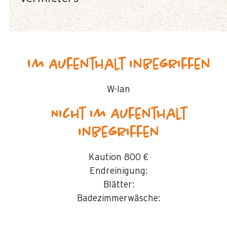
Im Aufenthalt inbegriffen
W-lan
Nicht im Aufenthalt
inbegriffen
Kaution
800 €
Endreinigung:
Blätter:
Badezimmerwäsche: