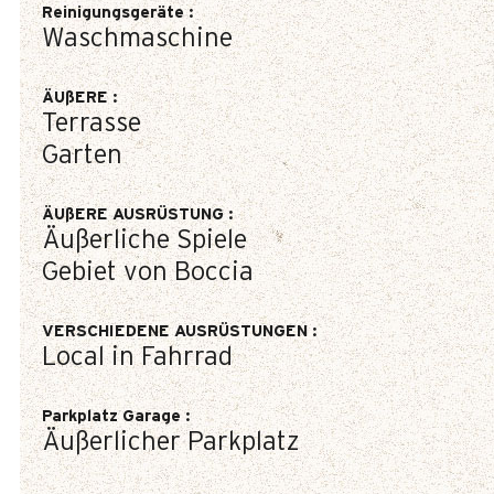
Reinigungsgeräte
:
Waschmaschine
ÄUßERE
:
Terrasse
Garten
ÄUßERE AUSRÜSTUNG
:
Äußerliche Spiele
Gebiet von Boccia
VERSCHIEDENE AUSRÜSTUNGEN
:
Local in Fahrrad
Parkplatz Garage
:
Äußerlicher Parkplatz