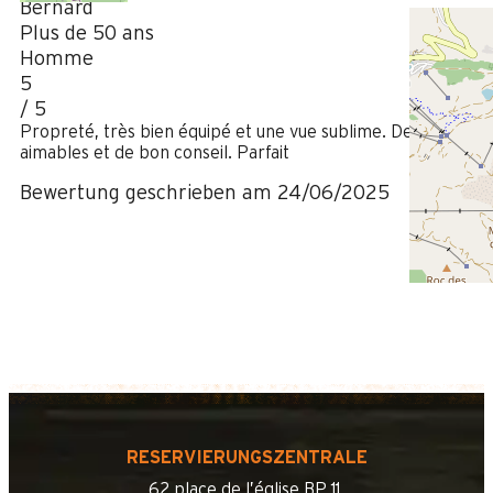
Bernard
Plus de 50 ans
Homme
5
/ 5
Propreté, très bien équipé et une vue sublime. Des hôtes
aimables et de bon conseil. Parfait
Bewertung geschrieben am 24/06/2025
RESERVIERUNGSZENTRALE
62 place de l’église BP 11