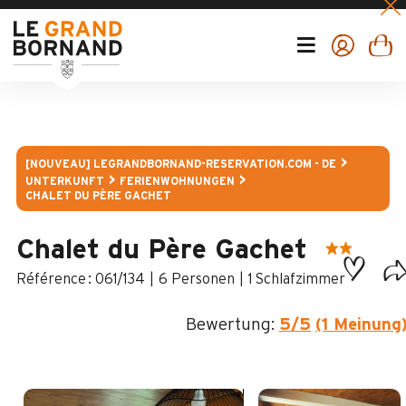
[NOUVEAU] LEGRANDBORNAND-RESERVATION.COM - DE
UNTERKUNFT
FERIENWOHNUNGEN
CHALET DU PÈRE GACHET
Chalet du Père Gachet
:
061/134
6 Personen
1 Schlafzimmer
Bewertung:
5
/5
(1 Meinung