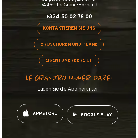
74450 Le Grand-Bornand
+334 50 02 78 00
KONTAKTIEREN SIE UNS
BROSCHÜREN UND PLÄNE
EIGENTÜMERBEREICH
LE GRAND’BO IMMER DABEI
Laden Sie die App herunter !
APPSTORE
GOOGLE PLAY