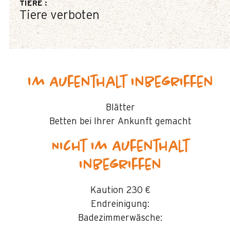
TIERE
:
Tiere verboten
Im Aufenthalt inbegriffen
Blätter
Betten bei Ihrer Ankunft gemacht
Nicht im Aufenthalt
inbegriffen
Kaution
230 €
Endreinigung:
Badezimmerwäsche: