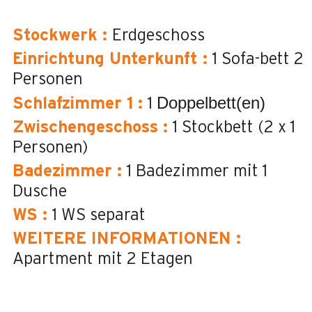
Stockwerk
:
Erdgeschoss
Einrichtung Unterkunft
:
1 Sofa-bett 2
Personen
Doppelbett(en)
Schlafzimmer 1
:
1
Zwischengeschoss
:
1 Stockbett (2 x 1
Personen)
Badezimmer
:
1
Badezimmer mit 1
Dusche
WS
:
1
WS separat
WEITERE INFORMATIONEN
:
Apartment mit 2 Etagen