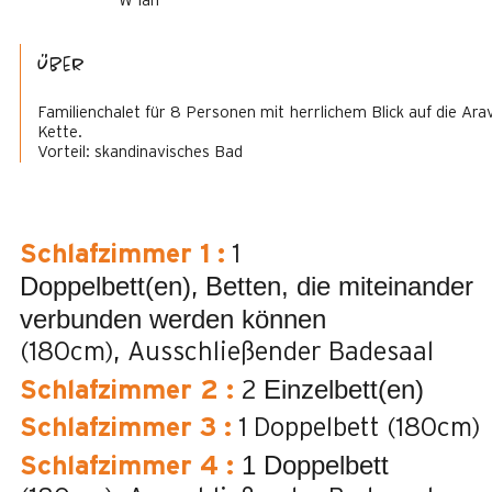
W-lan
Über
Familienchalet für 8 Personen mit herrlichem Blick auf die Arav
Kette.
Vorteil: skandinavisches Bad
Schlafzimmer 1
:
1
Doppelbett(en)
Betten, die miteinander
verbunden werden können
(180cm)
Ausschließender Badesaal
Einzelbett(en)
Schlafzimmer 2
:
2
Schlafzimmer 3
:
1 Doppelbett (180cm)
1 Doppelbett
Schlafzimmer 4
: