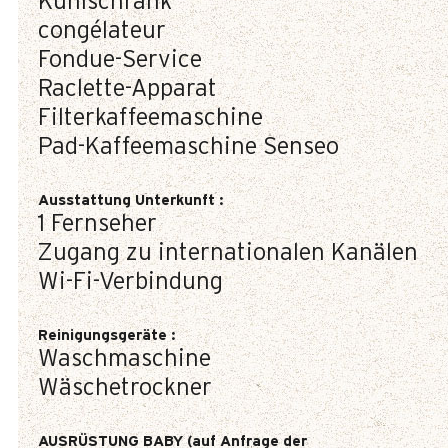
Kühlschrank
congélateur
Fondue-Service
Raclette-Apparat
Filterkaffeemaschine
Pad-Kaffeemaschine
Senseo
Ausstattung Unterkunft
:
1
Fernseher
Zugang zu internationalen Kanälen
Wi-Fi-Verbindung
Reinigungsgeräte
:
Waschmaschine
Wäschetrockner
AUSRÜSTUNG BABY (auf Anfrage der