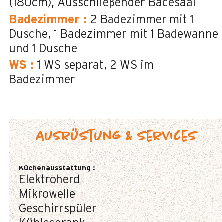
(180cm)
Ausschließender Badesaal
Badezimmer
:
2
Badezimmer mit 1
Dusche
1
Badezimmer mit 1 Badewanne
und 1 Dusche
WS
:
1
WS separat
2
WS im
Badezimmer
Ausrüstung & Services
Küchenausstattung
:
Elektroherd
Mikrowelle
Geschirrspüler