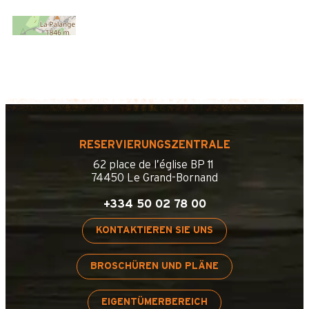
RESERVIERUNGSZENTRALE
62 place de l’église BP 11
74450 Le Grand-Bornand
+334 50 02 78 00
KONTAKTIEREN SIE UNS
BROSCHÜREN UND PLÄNE
EIGENTÜMERBEREICH