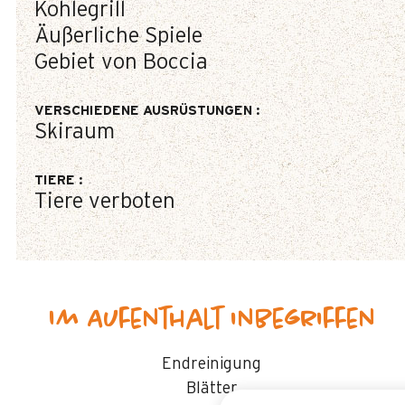
Kohlegrill
Äußerliche Spiele
Gebiet von Boccia
VERSCHIEDENE AUSRÜSTUNGEN
:
Skiraum
TIERE
:
Tiere verboten
Im Aufenthalt inbegriffen
Endreinigung
Blätter