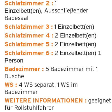
Schlafzimmer 2
:
1
Einzelbett(en)
Ausschließender
Badesaal
Einzelbett(en)
Schlafzimmer 3
:
1
Einzelbett(en)
Schlafzimmer 4
:
2
Einzelbett(en)
Schlafzimmer 5
:
2
Einzelbett(en) 1
Schlafzimmer 6
:
2
Person
Badezimmer
:
5
Badezimmer mit 1
Dusche
WS
:
4
WS separat
1
WS im
Badezimmer
WEITERE INFORMATIONEN
:
geeignet
für Rollstuhlfahrer