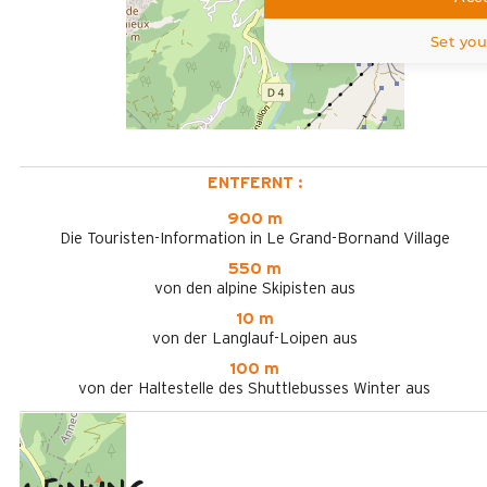
Set you
ENTFERNT :
900 m
Die Touristen-Information in Le Grand-Bornand Village
550 m
von den alpine Skipisten aus
10 m
von der Langlauf-Loipen aus
100 m
von der Haltestelle des Shuttlebusses Winter aus