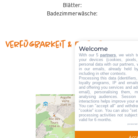
Blätter:
Badezimmerwäsche:
Verfügbarkeit & Preise
Welcome
With our 5
partners
, we wish t
your devices (cookies, pixels
personal data with our partners, 
in our emails, already held b
including in other contexts.
Processing this data (identifier
loyalty programs, IP and emails,
and offering you services and ad
email), personalising them, m
analysing audiences. Session
interactions helps improve your 
You can "accept all" and withdra
"cookie" icon
. You can also "set
processing activities not subjec
valid for 6 months.
powered
Acce