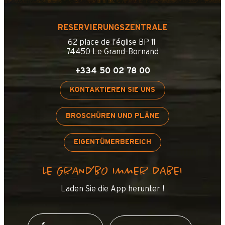
RESERVIERUNGSZENTRALE
62 place de l’église BP 11
74450 Le Grand-Bornand
+334 50 02 78 00
KONTAKTIEREN SIE UNS
BROSCHÜREN UND PLÄNE
EIGENTÜMERBEREICH
LE GRAND’BO IMMER DABEI
Laden Sie die App herunter !