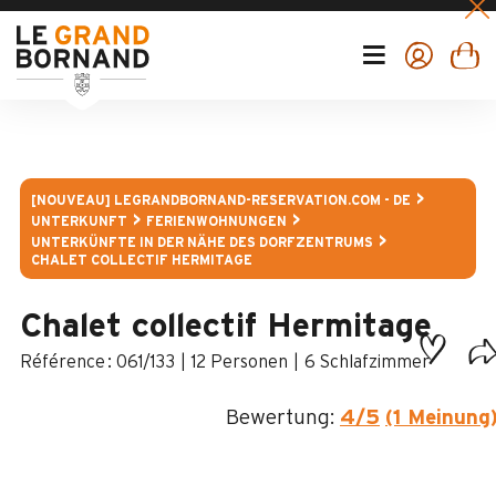
[NOUVEAU] LEGRANDBORNAND-RESERVATION.COM - DE
UNTERKUNFT
FERIENWOHNUNGEN
UNTERKÜNFTE IN DER NÄHE DES DORFZENTRUMS
CHALET COLLECTIF HERMITAGE
Chalet collectif Hermitage
:
061/133
12 Personen
6 Schlafzimmer
Bewertung:
4
/5
(1 Meinung