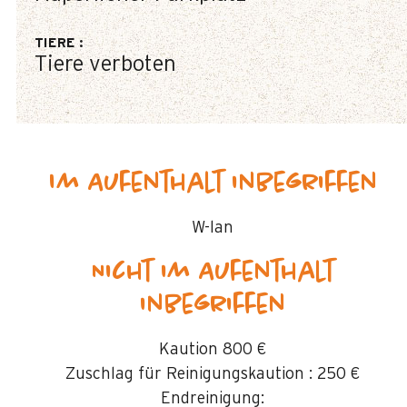
TIERE
:
Tiere verboten
Im Aufenthalt inbegriffen
W-lan
Nicht im Aufenthalt
inbegriffen
Kaution
800 €
Zuschlag für Reinigungskaution :
250 €
Endreinigung: