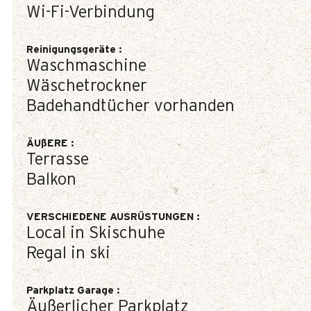
Wi-Fi-Verbindung
Reinigungsgeräte
:
Waschmaschine
Wäschetrockner
Badehandtücher vorhanden
ÄUßERE
:
Terrasse
Balkon
VERSCHIEDENE AUSRÜSTUNGEN
:
Local in Skischuhe
Regal in ski
Parkplatz Garage
:
Äußerlicher Parkplatz