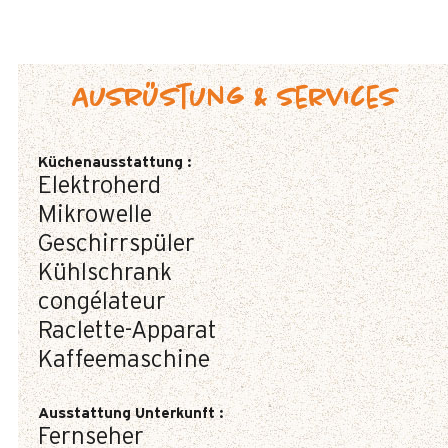
Ausrüstung & Services
Küchenausstattung
:
Elektroherd
Mikrowelle
Geschirrspüler
Kühlschrank
congélateur
Raclette-Apparat
Kaffeemaschine
Ausstattung Unterkunft
:
Fernseher