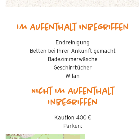
Im Aufenthalt inbegriffen
Endreinigung
Betten bei Ihrer Ankunft gemacht
Badezimmerwäsche
Geschirrtücher
W-lan
Nicht im Aufenthalt
inbegriffen
Kaution
400 €
Parken: