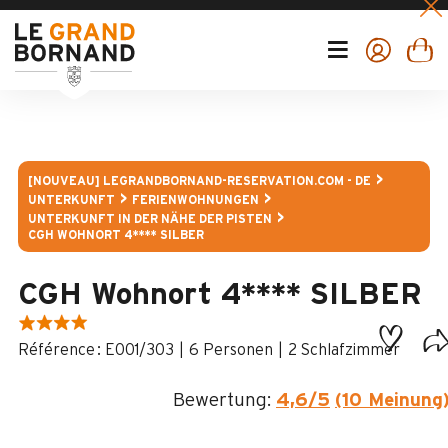
[NOUVEAU] LEGRANDBORNAND-RESERVATION.COM - DE
UNTERKUNFT
FERIENWOHNUNGEN
UNTERKUNFT IN DER NÄHE DER PISTEN
CGH WOHNORT 4**** SILBER
CGH Wohnort 4**** SILBER
:
E001/303
6 Personen
2 Schlafzimmer
Bewertung:
4,6
/5
(10 Meinung