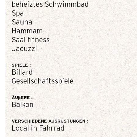
beheiztes Schwimmbad
Spa
Sauna
Hammam
Saal fitness
Jacuzzi
SPIELE
:
Billard
Gesellschaftsspiele
ÄUßERE
:
Balkon
VERSCHIEDENE AUSRÜSTUNGEN
:
Local in Fahrrad