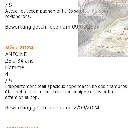
/ 5
Accueil et accompagnement très satisfaisant. Nous
reviendrons.
Bewertung geschrieben am 09/07/2024
März 2024
ANTOINE
25 à 34 ans
Homme
4
/ 5
L'appartement était spacieux cependant une des chambres
était petite. La cuisine , très bien équipée et les petites
attention au top.
Bewertung geschrieben am 12/03/2024