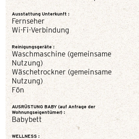
Ausstattung Unterkunft
:
Fernseher
Wi-Fi-Verbindung
Reinigungsgeräte
:
Waschmaschine (gemeinsame
Nutzung)
Wäschetrockner (gemeinsame
Nutzung)
Fön
AUSRÜSTUNG BABY (auf Anfrage der
Wohnungseigentümer)
:
Babybett
WELLNESS
: