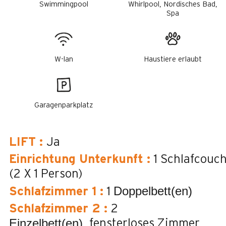
Swimmingpool
Whirlpool, Nordisches Bad,
Spa
W-lan
Haustiere erlaubt
Garagenparkplatz
LIFT
:
Ja
Einrichtung Unterkunft
:
1 Schlafcouc
(2 X 1 Person)
Doppelbett(en)
Schlafzimmer 1
:
1
Schlafzimmer 2
:
2
Einzelbett(en)
fensterloses Zimmer