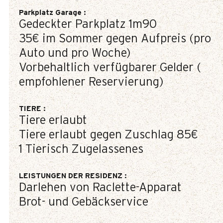
Parkplatz Garage
:
Gedeckter Parkplatz
1m90
35€
im Sommer gegen Aufpreis (pro
Auto und pro Woche)
Vorbehaltlich verfügbarer Gelder (
empfohlener Reservierung)
TIERE
:
Tiere erlaubt
Tiere erlaubt gegen Zuschlag
85€
1 Tierisch Zugelassenes
LEISTUNGEN DER RESIDENZ
:
Darlehen von Raclette-Apparat
Brot- und Gebäckservice