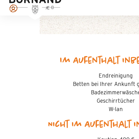
Brot- und Gebäckservice
DE
Im Aufenthalt inb
Endreinigung
Betten bei Ihrer Ankunft
Badezimmerwäsch
Geschirrtücher
W-lan
Nicht im Aufenthalt 