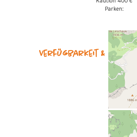
Kaution
400 €
Parken:
Verfügbarkeit & Preise