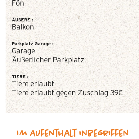
Fön
ÄUßERE
:
Balkon
Parkplatz Garage
:
Garage
Äußerlicher Parkplatz
TIERE
:
Tiere erlaubt
Tiere erlaubt gegen Zuschlag
39€
Im Aufenthalt inbegriffen