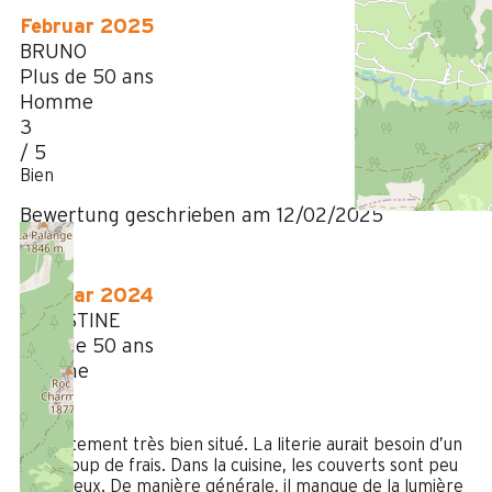
Februar 2025
BRUNO
Plus de 50 ans
Homme
3
/ 5
Bien
Bewertung geschrieben am 12/02/2025
Februar 2024
CHRISTINE
Plus de 50 ans
Femme
4
/ 5
Appartement très bien situé. La literie aurait besoin d’un
petit coup de frais. Dans la cuisine, les couverts sont peu
nombreux. De manière générale, il manque de la lumière