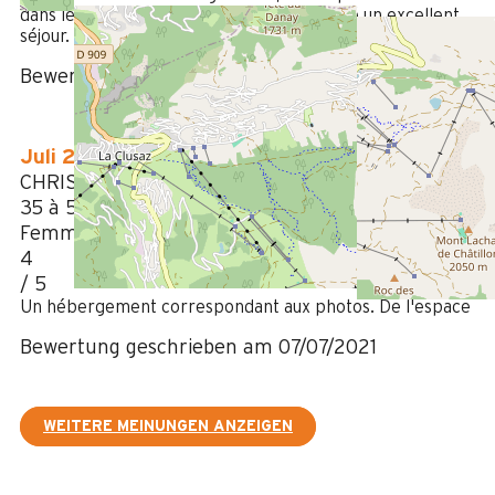
dans les chambres. Sinon nous avons passé un excellent
séjour.
Bewertung geschrieben am 13/02/2024
Juli 2021
CHRISTELLE
35 à 50 ans
Femme
4
/ 5
Un hébergement correspondant aux photos. De l'espace
Bewertung geschrieben am 07/07/2021
WEITERE MEINUNGEN ANZEIGEN