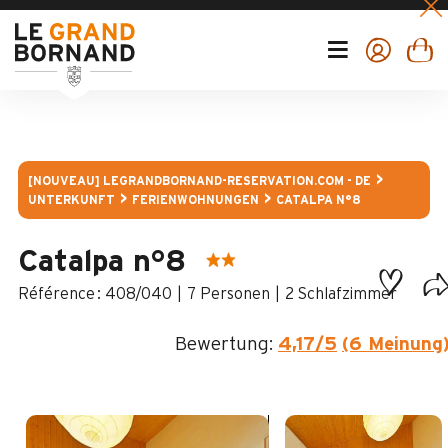
[NOUVEAU] LEGRANDBORNAND-RESERVATION.COM - DE
UNTERKUNFT
FERIENWOHNUNGEN
CATALPA N°8
Catalpa n°8
:
408/040
7 Personen
2 Schlafzimmer
Bewertung:
4,17
/5
(6 Meinung