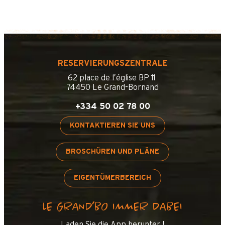
RESERVIERUNGSZENTRALE
62 place de l’église BP 11
74450 Le Grand-Bornand
+334 50 02 78 00
KONTAKTIEREN SIE UNS
BROSCHÜREN UND PLÄNE
EIGENTÜMERBEREICH
LE GRAND’BO IMMER DABEI
Laden Sie die App herunter !