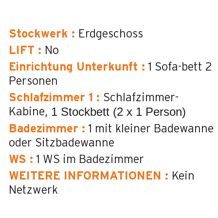
Stockwerk
:
Erdgeschoss
LIFT
:
No
Einrichtung Unterkunft
:
1 Sofa-bett 2
Personen
Schlafzimmer 1
:
Schlafzimmer-
1 Stockbett (2 x 1 Person)
Kabine
Badezimmer
:
1
mit kleiner Badewanne
oder Sitzbadewanne
WS
:
1
WS im Badezimmer
WEITERE INFORMATIONEN
:
Kein
Netzwerk