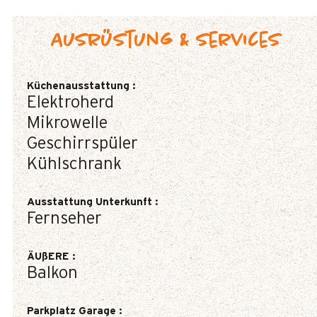
Ausrüstung & Services
Küchenausstattung
:
Elektroherd
Mikrowelle
Geschirrspüler
Kühlschrank
Ausstattung Unterkunft
:
Fernseher
ÄUßERE
:
Balkon
Parkplatz Garage
: