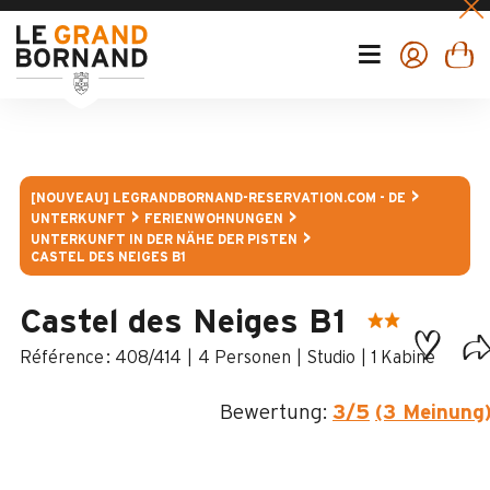
[NOUVEAU] LEGRANDBORNAND-RESERVATION.COM - DE
UNTERKUNFT
FERIENWOHNUNGEN
UNTERKUNFT IN DER NÄHE DER PISTEN
CASTEL DES NEIGES B1
Castel des Neiges B1
:
408/414
4 Personen
Studio
1
Kabine
Bewertung:
3
/5
(3 Meinung