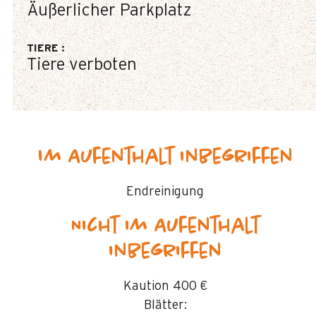
Äußerlicher Parkplatz
TIERE
:
Tiere verboten
Im Aufenthalt inbegriffen
Endreinigung
Nicht im Aufenthalt
inbegriffen
Kaution
400 €
Blätter: