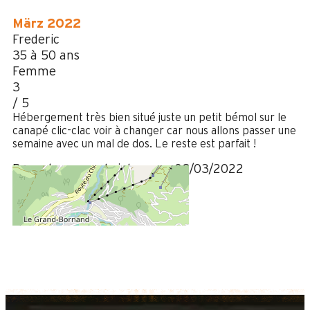
März 2022
Frederic
35 à 50 ans
Femme
3
/ 5
Hébergement très bien situé juste un petit bémol sur le
canapé clic-clac voir à changer car nous allons passer une
semaine avec un mal de dos. Le reste est parfait !
Bewertung geschrieben am 08/03/2022