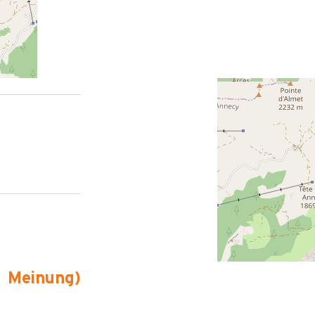
Meinung
)