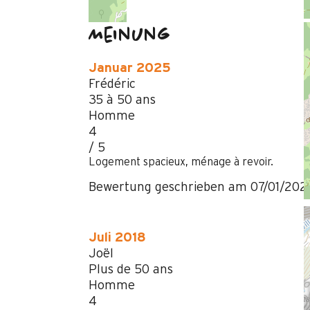
Meinung
Januar 2025
Frédéric
35 à 50 ans
Homme
4
/ 5
Logement spacieux, ménage à revoir.
Bewertung geschrieben am 07/01/202
Juli 2018
Joël
Plus de 50 ans
Homme
4