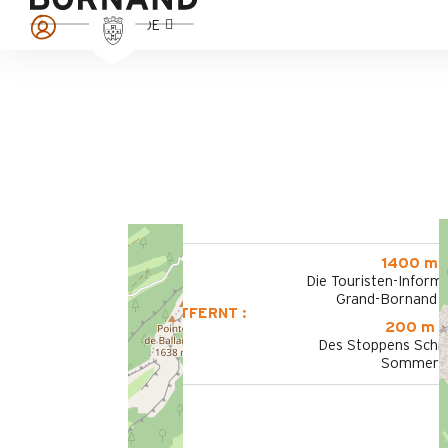
DE
1400 m
Die Touristen-Informa
Grand-Bornand V
ENTFERNT :
200 m
Des Stoppens Schif
Sommer