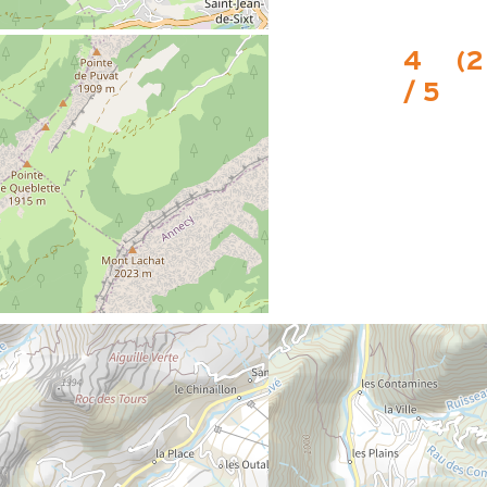
4
(
2
/ 5
5