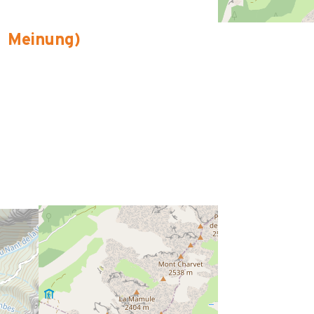
Meinung
)