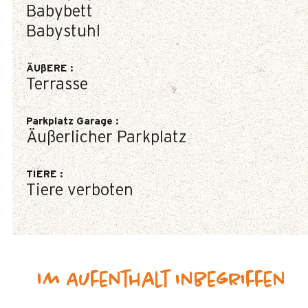
Babybett
Babystuhl
ÄUßERE
:
Terrasse
Parkplatz Garage
:
Äußerlicher Parkplatz
TIERE
:
Tiere verboten
Im Aufenthalt inbegriffen