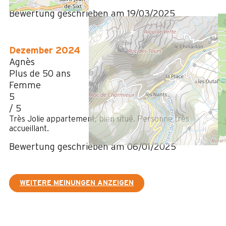
Bewertung geschrieben am 19/03/2025
Dezember 2024
Agnès
Plus de 50 ans
Femme
5
/ 5
Très Jolie appartement, bien situé. Personne très
accueillant.
Bewertung geschrieben am 06/01/2025
WEITERE MEINUNGEN ANZEIGEN