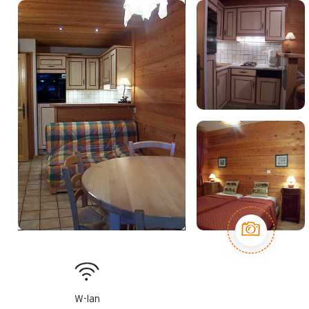
W-lan