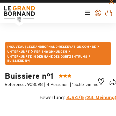
[NOUVEAU] LEGRANDBORNAND-RESERVATION.COM - DE
UNTERKUNFT
FERIENWOHNUNGEN
UNTERKÜNFTE IN DER NÄHE DES DORFZENTRUMS
BUISSIERE N°1
Buissiere n°1
:
908098
4 Personen
1 Schlafzimmer
Bewertung:
4,54
/5
(24 Meinung