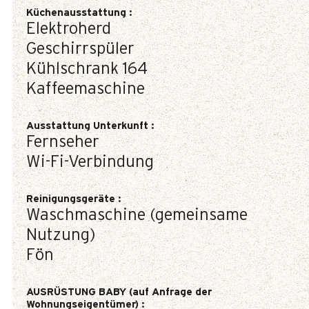
Küchenausstattung
:
Elektroherd
Geschirrspüler
Kühlschrank
164
Kaffeemaschine
Ausstattung Unterkunft
:
Fernseher
Wi-Fi-Verbindung
Reinigungsgeräte
:
Waschmaschine (gemeinsame
Nutzung)
Fön
AUSRÜSTUNG BABY (auf Anfrage der
Wohnungseigentümer)
: