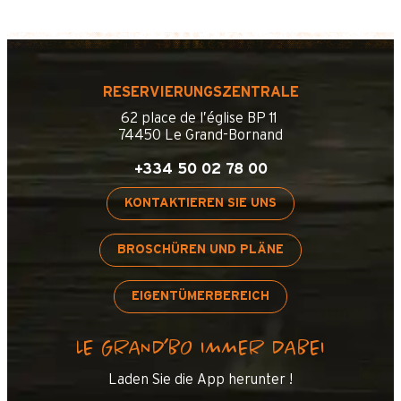
RESERVIERUNGSZENTRALE
62 place de l’église BP 11
74450 Le Grand-Bornand
+334 50 02 78 00
KONTAKTIEREN SIE UNS
BROSCHÜREN UND PLÄNE
EIGENTÜMERBEREICH
LE GRAND’BO IMMER DABEI
Laden Sie die App herunter !