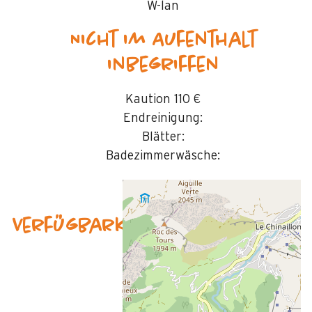
W-lan
Nicht im Aufenthalt
inbegriffen
Kaution
110 €
Endreinigung:
Blätter:
Badezimmerwäsche:
Verfügbarkeit & Preise