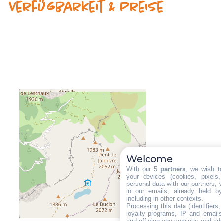
Verfügbarkeit & Preise
Welcome
With our 5
partners
, we wish t
your devices (cookies, pixels
personal data with our partners, 
in our emails, already held b
including in other contexts.
Processing this data (identifier
loyalty programs, IP and emails,
and offering you services and ad