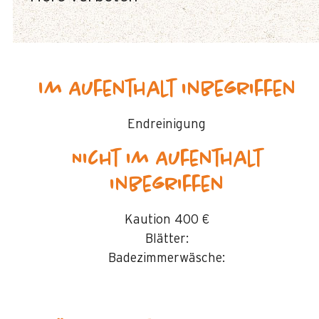
Im Aufenthalt inbegriffen
Endreinigung
Nicht im Aufenthalt
inbegriffen
Kaution
400 €
Blätter:
Badezimmerwäsche: