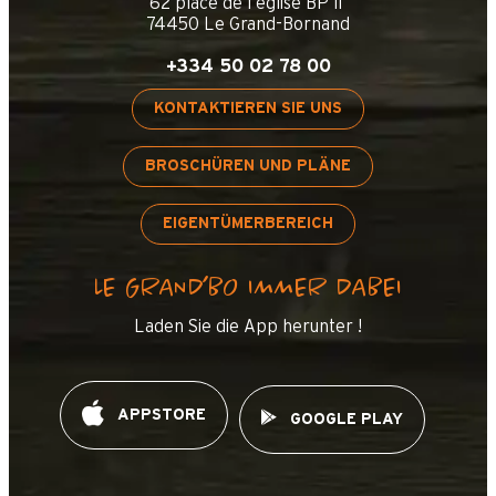
62 place de l’église BP 11
74450 Le Grand-Bornand
+334 50 02 78 00
KONTAKTIEREN SIE UNS
BROSCHÜREN UND PLÄNE
EIGENTÜMERBEREICH
LE GRAND’BO IMMER DABEI
Laden Sie die App herunter !
APPSTORE
GOOGLE PLAY