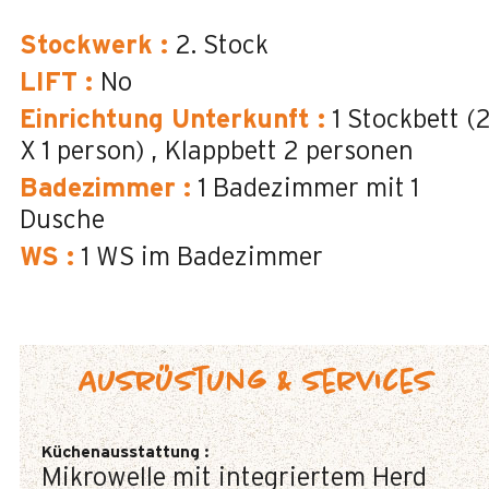
Stockwerk
:
2. Stock
LIFT
:
No
Einrichtung Unterkunft
:
1 Stockbett (
X 1 person)
Klappbett 2 personen
Badezimmer
:
1
Badezimmer mit 1
Dusche
WS
:
1
WS im Badezimmer
Ausrüstung & Services
Küchenausstattung
:
Mikrowelle mit integriertem Herd