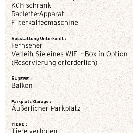
Kühlschrank
Raclette-Apparat
Filterkaffeemaschine
Ausstattung Unterkunft
:
Fernseher
Verleih Sie eines WIFI - Box in Option
(Reservierung erforderlich)
ÄUßERE
:
Balkon
Parkplatz Garage
:
Äußerlicher Parkplatz
TIERE
:
Tiere verboten