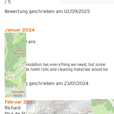
/ 5
Bewertung geschrieben am 02/09/2025
Januar 2024
Richard
Plus de 50 ans
Homme
4
/ 5
The accommodation has everything we need, but some
basics such as toilet rolls and cleaning materials would be
helpful.
Bewertung geschrieben am 23/01/2024
Februar 2023
Richard
Plus de 50 ans