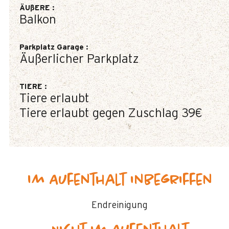
ÄUßERE
:
Balkon
Parkplatz Garage
:
Äußerlicher Parkplatz
TIERE
:
Tiere erlaubt
Tiere erlaubt gegen Zuschlag
39€
Im Aufenthalt inbegriffen
Endreinigung