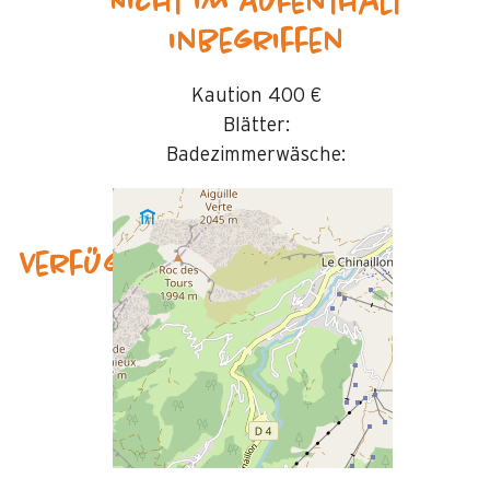
Nicht im Aufenthalt
inbegriffen
Kaution
400 €
Blätter:
Badezimmerwäsche:
Verfügbarkeit & Preise