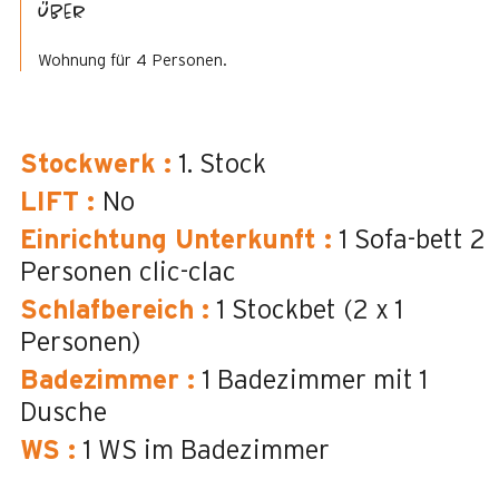
Über
Wohnung für 4 Personen.
Stockwerk
:
1. Stock
LIFT
:
No
Einrichtung Unterkunft
:
1 Sofa-bett 2
Personen
clic-clac
Schlafbereich
:
1 Stockbet (2 x 1
Personen)
Badezimmer
:
1
Badezimmer mit 1
Dusche
WS
:
1
WS im Badezimmer