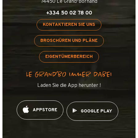
74450 Le Grand-Bornand
+334 50 02 78 00
KONTAKTIEREN SIE UNS
BROSCHÜREN UND PLÄNE
EIGENTÜMERBEREICH
LE GRAND’BO IMMER DABEI
Laden Sie die App herunter !
APPSTORE
GOOGLE PLAY