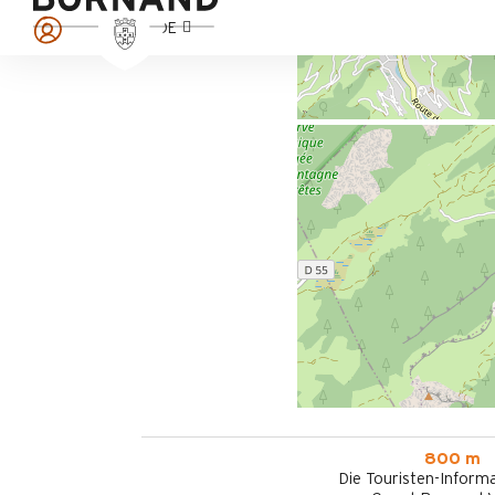
DE
800 m
Die Touristen-Informa