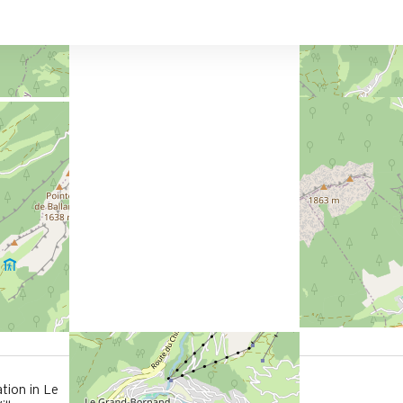
1000 m
tion in Le
vom Freizeitpark aus