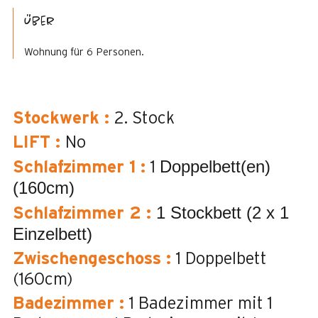
Über
Wohnung für 6 Personen.
Stockwerk
:
2. Stock
LIFT
:
No
Doppelbett(en)
Schlafzimmer 1
:
1
(160cm)
1 Stockbett (2 x 1
Schlafzimmer 2
:
Einzelbett)
Zwischengeschoss
:
1 Doppelbett
(160cm)
Badezimmer
:
1
Badezimmer mit 1