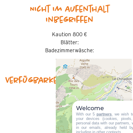
Nicht im Aufenthalt
inbegriffen
Kaution
800 €
Blätter:
Badezimmerwäsche:
Verfügbarkeit & Preise
Welcome
With our 5
partners
, we wish t
your devices (cookies, pixels
personal data with our partners, 
in our emails, already held b
including in other contexts.