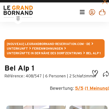
[NOUVEAU] LEGRANDBORNAND-RESERVATION.COM - DE
UNTERKUNFT
FERIENWOHNUNGEN
UNTERKÜNFTE IN DER NÄHE DES DORFZENTRUMS
BEL ALP 1
Bel Alp 1
:
408/547
6 Personen
2 Schlafzimmer
Bewertung:
5
/5
(1 Meinung