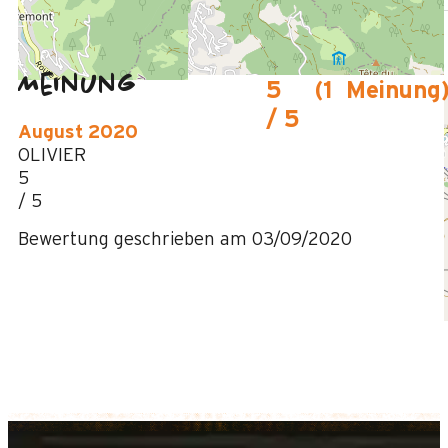
Meinung
5
(
1
Meinung
/ 5
August 2020
OLIVIER
5
/ 5
Bewertung geschrieben am 03/09/2020