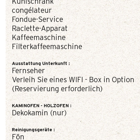
Kühlschrank
congélateur
Fondue-Service
Raclette-Apparat
Kaffeemaschine
Filterkaffeemaschine
Ausstattung Unterkunft
:
Fernseher
Verleih Sie eines WIFI - Box in Option
(Reservierung erforderlich)
KAMINOFEN - HOLZOFEN
:
Dekokamin (nur)
Reinigungsgeräte
:
Fön