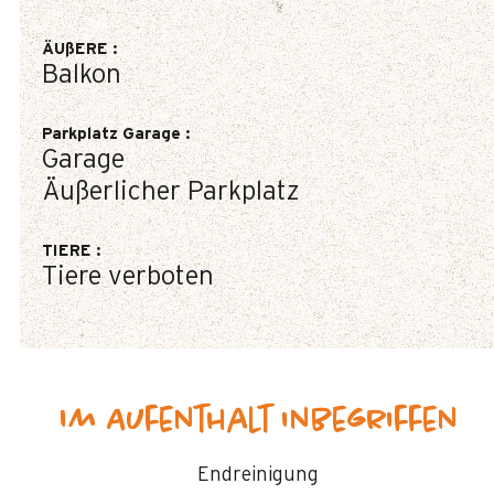
ÄUßERE
:
Balkon
Parkplatz Garage
:
Garage
Äußerlicher Parkplatz
TIERE
:
Tiere verboten
Im Aufenthalt inbegriffen
Endreinigung