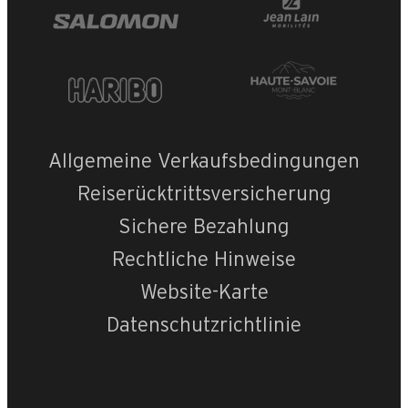
Allgemeine Verkaufsbedingungen
Reiserücktrittsversicherung
+
−
Sichere Bezahlung
Rechtliche Hinweise
OpenStreetMap
Streets
Satellite
Leaflet
|
©
OpenStreetMap
Website-Karte
Datenschutzrichtlinie
BEL ALP 1