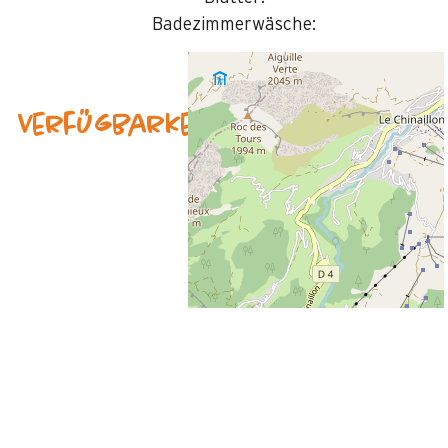
Badezimmerwäsche:
Verfügbarkeit & Preise