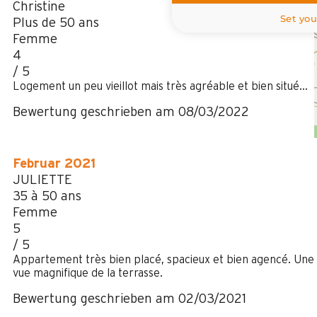
Christine
Set you
Plus de 50 ans
Femme
4
/ 5
Logement un peu vieillot mais très agréable et bien situé...
Bewertung geschrieben am 08/03/2022
Februar 2021
JULIETTE
35 à 50 ans
Femme
5
/ 5
Appartement très bien placé, spacieux et bien agencé. Une
vue magnifique de la terrasse.
Bewertung geschrieben am 02/03/2021