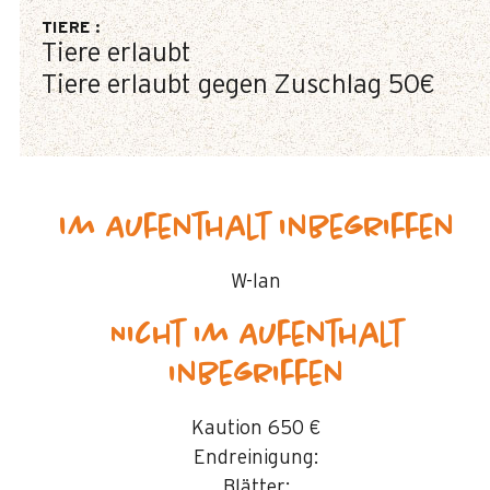
TIERE
:
Tiere erlaubt
Tiere erlaubt gegen Zuschlag
50€
Im Aufenthalt inbegriffen
W-lan
Nicht im Aufenthalt
inbegriffen
Kaution
650 €
Endreinigung:
Blätter: