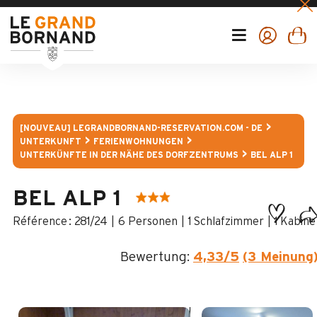
[NOUVEAU] LEGRANDBORNAND-RESERVATION.COM - DE
UNTERKUNFT
FERIENWOHNUNGEN
UNTERKÜNFTE IN DER NÄHE DES DORFZENTRUMS
BEL ALP 1
BEL ALP 1
:
281/24
6 Personen
1 Schlafzimmer
1
Kabine
Bewertung:
4,33
/5
(3 Meinung