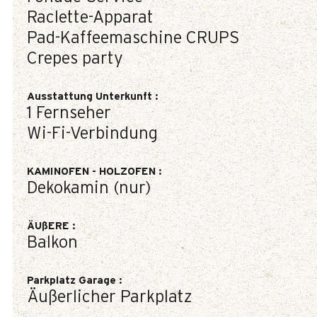
Raclette-Apparat
Pad-Kaffeemaschine
CRUPS
Crepes party
Ausstattung Unterkunft
:
1
Fernseher
Wi-Fi-Verbindung
KAMINOFEN - HOLZOFEN
:
Dekokamin (nur)
ÄUßERE
:
Balkon
Parkplatz Garage
:
Äußerlicher Parkplatz