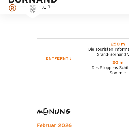
DE
250 m
Die Touristen-Informa
Grand-Bornand V
ENTFERNT :
20 m
Des Stoppens Schif
Sommer
Meinung
Februar 2026