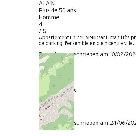
ALAIN
Plus de 50 ans
Homme
4
/ 5
Appartement un peu vieillissant, mais très pr
de parking, l'ensemble en plein centre ville.
Bewertung geschrieben am 10/02/202
Juni 2025
valerie
Plus de 50 ans
Femme
4
/ 5
Bewertung geschrieben am 24/06/20