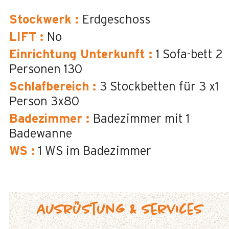
Stockwerk
:
Erdgeschoss
LIFT
:
No
Einrichtung Unterkunft
:
1 Sofa-bett 2
Personen
130
Schlafbereich
:
3 Stockbetten für 3 x1
Person
3x80
Badezimmer
:
Badezimmer mit 1
Badewanne
WS
:
1
WS im Badezimmer
Ausrüstung & Services