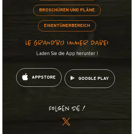
BROSCHÜREN UND PLÄNE
EIGENTÜMERBEREICH
LE GRAND’BO IMMER DABEI
Laden Sie die App herunter !
APPSTORE
GOOGLE PLAY
Folgen Sie !