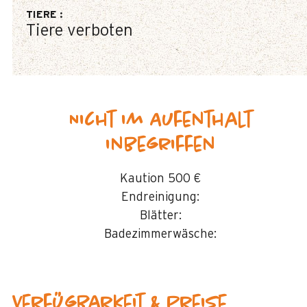
TIERE
:
Tiere verboten
Nicht im Aufenthalt
inbegriffen
Kaution
500 €
Endreinigung:
Blätter:
Badezimmerwäsche:
Verfügbarkeit & Preise