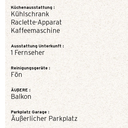
Küchenausstattung
:
Kühlschrank
Raclette-Apparat
Kaffeemaschine
Ausstattung Unterkunft
:
1
Fernseher
Reinigungsgeräte
:
Fön
ÄUßERE
:
Balkon
Parkplatz Garage
:
Äußerlicher Parkplatz