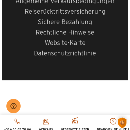
Allgemeine Verkaufsbedingungen
Reiserücktrittsversicherung
Sichere Bezahlung
Rechtliche Hinweise
Website-Karte
Datenschutzrichtlinie
+334 50 02 78 06
WEBCAMS
GEÖFFNETE PISTEN
BRAUCHEN SIE HILFE ?