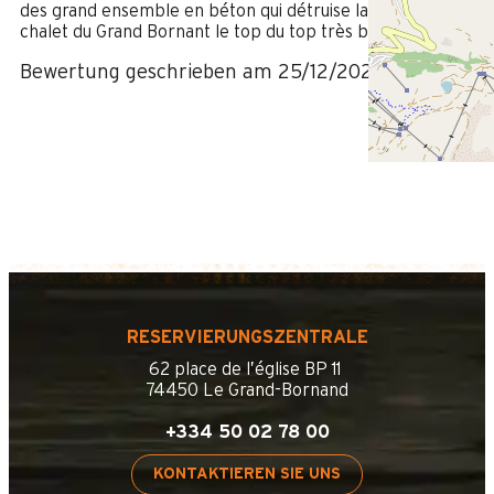
des grand ensemble en béton qui détruise la vu. Le côté
chalet du Grand Bornant le top du top très belle réussite
Bewertung geschrieben am 25/12/2025
RESERVIERUNGSZENTRALE
62 place de l’église BP 11
74450 Le Grand-Bornand
+334 50 02 78 00
KONTAKTIEREN SIE UNS