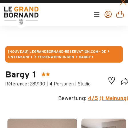
[NOUVEAU] LEGRANDBORNAND-RESERVATION.COM - DE
UNTERKUNFT
FERIENWOHNUNGEN
BARGY 1
Bargy 1
:
281/190
4 Personen
Studio
Bewertung:
4
/5
(1 Meinung