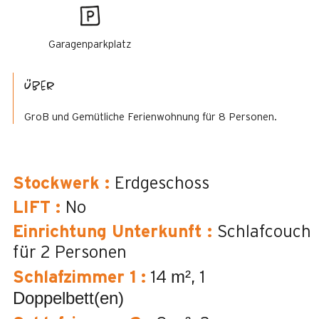
Garagenparkplatz
Über
GroB und Gemütliche Ferienwohnung für 8 Personen.
Stockwerk
:
Erdgeschoss
LIFT
:
No
Einrichtung Unterkunft
:
Schlafcouch
für 2 Personen
m²
Schlafzimmer 1
:
14
1
Doppelbett(en)