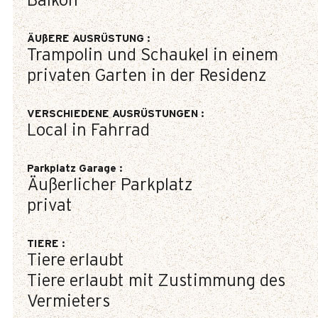
Balkon
ÄUßERE AUSRÜSTUNG
:
Trampolin und Schaukel in einem
privaten Garten in der Residenz
VERSCHIEDENE AUSRÜSTUNGEN
:
Local in Fahrrad
Parkplatz Garage
:
Äußerlicher Parkplatz
privat
TIERE
:
Tiere erlaubt
Tiere erlaubt mit Zustimmung des
Vermieters