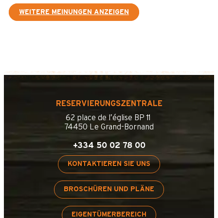
WEITERE MEINUNGEN ANZEIGEN
RESERVIERUNGSZENTRALE
62 place de l’église BP 11
74450 Le Grand-Bornand
+334 50 02 78 00
KONTAKTIEREN SIE UNS
BROSCHÜREN UND PLÄNE
EIGENTÜMERBEREICH