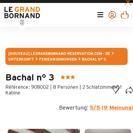
[NOUVEAU] LEGRANDBORNAND-RESERVATION.COM - DE
UNTERKUNFT
FERIENWOHNUNGEN
BACHAL N° 3
Bachal n° 3
:
908002
8 Personen
2 Schlafzimmer
1
Kabine
Bewertung:
5
/5
(9 Meinung