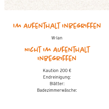
Im Aufenthalt inbegriffen
W-lan
Nicht im Aufenthalt
inbegriffen
Kaution
200 €
Endreinigung:
Blätter:
Badezimmerwäsche: