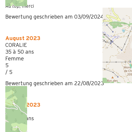
/ 5
Au top, merci
Bewertung geschrieben am 03/09/2024
August 2023
CORALIE
35 à 50 ans
Femme
5
/ 5
Bewertung geschrieben am 22/08/2023
August 2023
EMILIE
35 à 50 ans
Femme