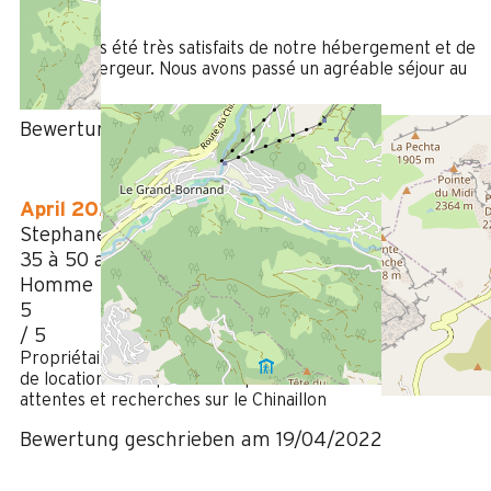
5
/ 5
Nous avons été très satisfaits de notre hébergement et de
notre hébergeur. Nous avons passé un agréable séjour au
Chinaillon.
Bewertung geschrieben am 21/08/2023
April 2022
Stephane
35 à 50 ans
Homme
5
/ 5
Propriétaires disponibles et accueillants. Très bonne qualité
de location et emplacement parfaitement conforme à nos
attentes et recherches sur le Chinaillon
Bewertung geschrieben am 19/04/2022