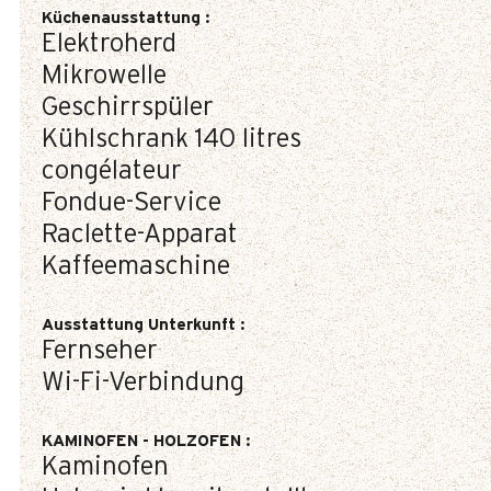
Küchenausstattung
:
Elektroherd
Mikrowelle
Geschirrspüler
Kühlschrank
140 litres
congélateur
Fondue-Service
Raclette-Apparat
Kaffeemaschine
Ausstattung Unterkunft
:
Fernseher
Wi-Fi-Verbindung
KAMINOFEN - HOLZOFEN
:
Kaminofen