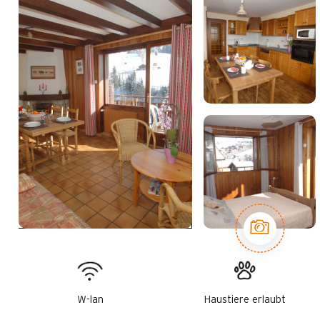
W-lan
Haustiere erlaubt