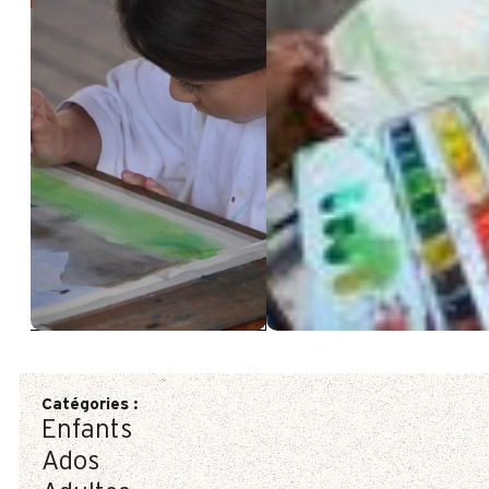
Catégories
:
Enfants
Ados