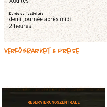
Adultes
Durée de l'activité
:
demi-journée après-midi
2 heures
Verfügbarkeit & Preise
RESERVIERUNGSZENTRALE