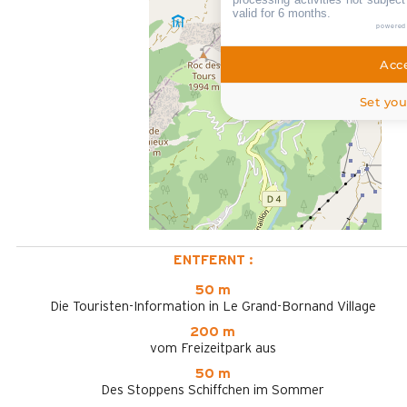
valid for 6 months.
powered
Acce
Set you
ENTFERNT :
50 m
Die Touristen-Information in Le Grand-Bornand Village
200 m
vom Freizeitpark aus
50 m
Des Stoppens Schiffchen im Sommer