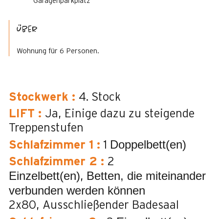
Garagenparkplatz
Über
Wohnung für 6 Personen.
Stockwerk
:
4. Stock
LIFT
:
Ja
Einige dazu zu steigende
Treppenstufen
Doppelbett(en)
Schlafzimmer 1
:
1
Schlafzimmer 2
:
2
Einzelbett(en)
Betten, die miteinander
verbunden werden können
2x80
Ausschließender Badesaal