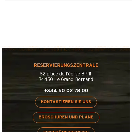
RESERVIERUNGSZENTRALE
62 place de l’église BP 11
74450 Le Grand-Bornand
+334 50 02 78 00
KONTAKTIEREN SIE UNS
BROSCHÜREN UND PLÄNE