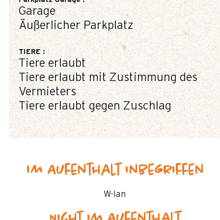
Garage
Äußerlicher Parkplatz
TIERE
:
Tiere erlaubt
Tiere erlaubt mit Zustimmung des
Vermieters
Tiere erlaubt gegen Zuschlag
Im Aufenthalt inbegriffen
W-lan
Nicht im Aufenthalt