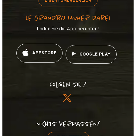
EIGENTÜMERBEREICH
LE GRAND’BO IMMER DABEI
Laden Sie die App herunter !
APPSTORE
GOOGLE PLAY
Folgen Sie !
NICHTS VERPASSEN!