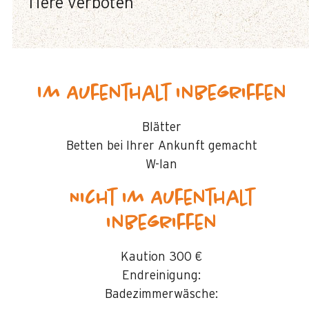
Tiere verboten
Im Aufenthalt inbegriffen
Blätter
Betten bei Ihrer Ankunft gemacht
W-lan
Nicht im Aufenthalt
inbegriffen
Kaution
300 €
Endreinigung:
Badezimmerwäsche: