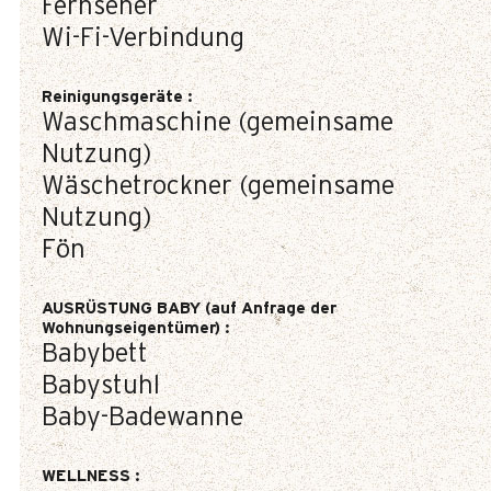
Fernseher
Wi-Fi-Verbindung
Reinigungsgeräte
:
Waschmaschine (gemeinsame
Nutzung)
Wäschetrockner (gemeinsame
Nutzung)
Fön
AUSRÜSTUNG BABY (auf Anfrage der
Wohnungseigentümer)
:
Babybett
Babystuhl
Baby-Badewanne
WELLNESS
: