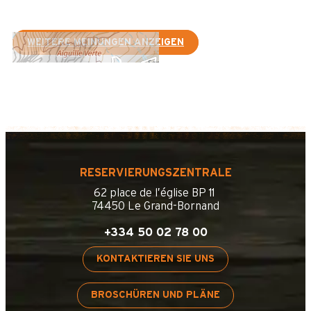
WEITERE MEINUNGEN ANZEIGEN
RESERVIERUNGSZENTRALE
62 place de l’église BP 11
74450 Le Grand-Bornand
+334 50 02 78 00
KONTAKTIEREN SIE UNS
BROSCHÜREN UND PLÄNE