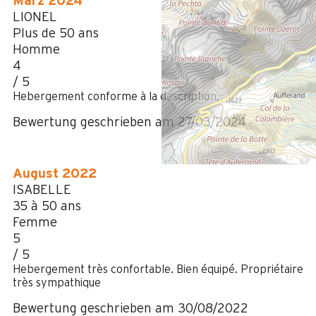
März 2024
LIONEL
Plus de 50 ans
Homme
4
/ 5
Hebergement conforme à la description,
Bewertung geschrieben am 27/03/2024
August 2022
ISABELLE
35 à 50 ans
Femme
5
/ 5
Hebergement très confortable. Bien équipé. Propriétaire
très sympathique
Bewertung geschrieben am 30/08/2022