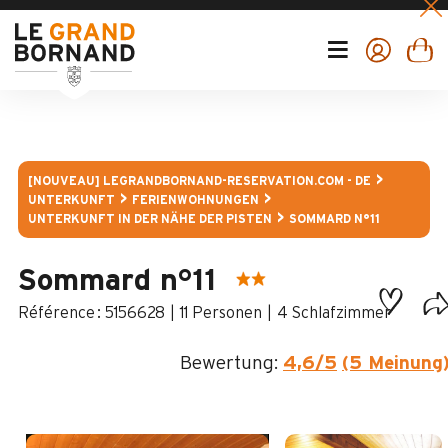
[NOUVEAU] LEGRANDBORNAND-RESERVATION.COM - DE
UNTERKUNFT
FERIENWOHNUNGEN
UNTERKUNFT IN DER NÄHE DER PISTEN
SOMMARD N°11
Sommard n°11
:
5156628
11 Personen
4 Schlafzimmer
Bewertung:
4,6
/5
(5 Meinung