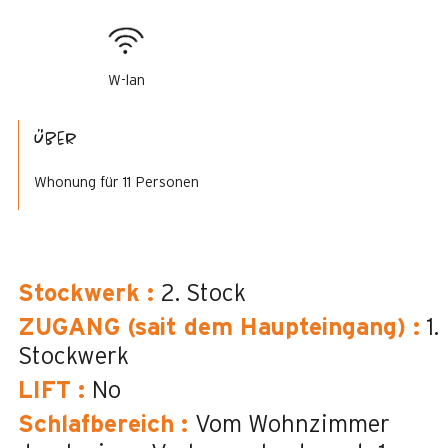
W-lan
Über
Whonung für 11 Personen
Stockwerk
:
2. Stock
ZUGANG (sait dem Haupteingang)
:
1.
Stockwerk
LIFT
:
No
Schlafbereich
:
Vom Wohnzimmer