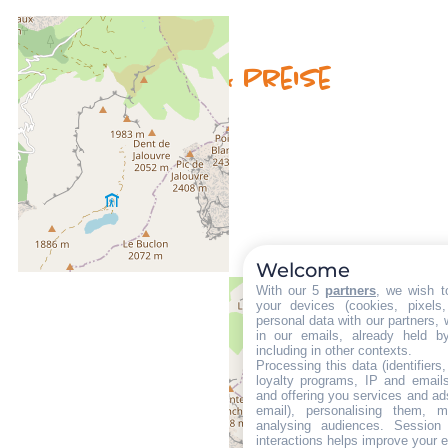
Verfügbarkeit & Preise
Welcome
With our 5
partners
, we wish t
your devices (cookies, pixels
personal data with our partners, 
in our emails, already held b
including in other contexts.
Processing this data (identifier
loyalty programs, IP and emails,
and offering you services and ad
email), personalising them, m
analysing audiences. Session
interactions helps improve your 