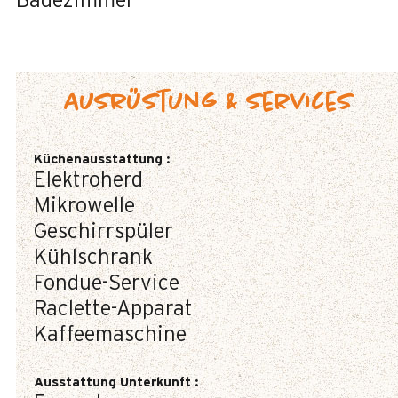
Badezimmer
Ausrüstung & Services
Küchenausstattung
:
Elektroherd
Mikrowelle
Geschirrspüler
Kühlschrank
Fondue-Service
Raclette-Apparat
Kaffeemaschine
Ausstattung Unterkunft
: