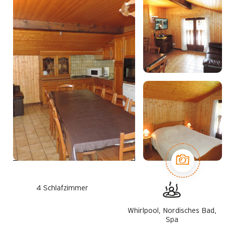
4 Schlafzimmer
Whirlpool, Nordisches Bad,
Spa